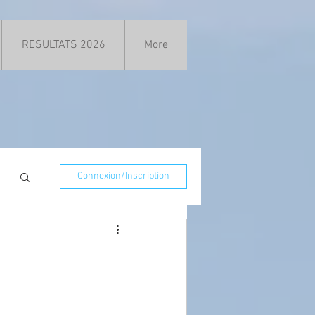
RESULTATS 2026
More
Connexion/Inscription