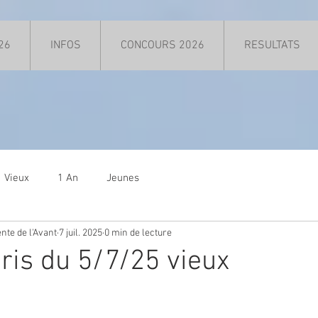
26
INFOS
CONCOURS 2026
RESULTATS
Vieux
1 An
Jeunes
nte de l'Avant
7 juil. 2025
0 min de lecture
ris du 5/7/25 vieux