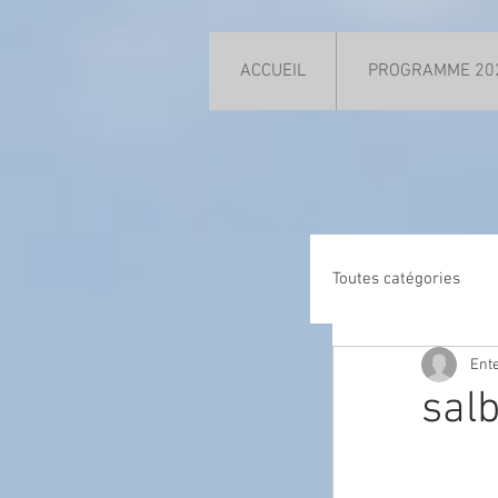
ACCUEIL
PROGRAMME 20
Toutes catégories
Ente
salb