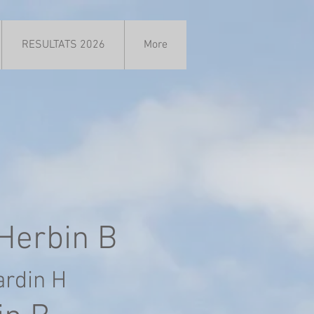
RESULTATS 2026
More
 Herbin B
ardin H