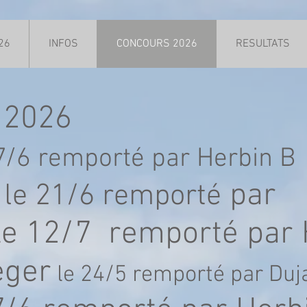
26
INFOS
CONCOURS 2026
RESULTATS
 2026
7/6 remporté par Herbin B
par
 le 21/6 remporté
le 12/7 remporté par
eger
le 24/5 remporté par Duj