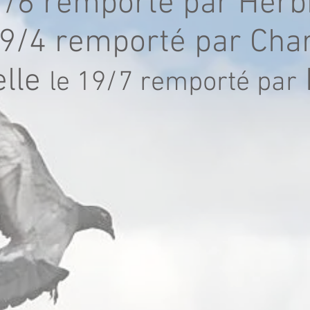
7/6 remporté par Herb
19/4 remporté par Cha
elle
le 19/7 remporté par