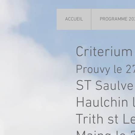
ACCUEIL
PROGRAMME 20
Criterium
Prouvy le 2
ST
Saulve
Haulchin 
Trith st L