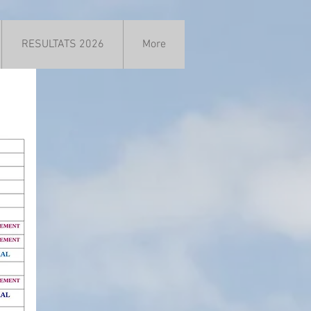
RESULTATS 2026
More