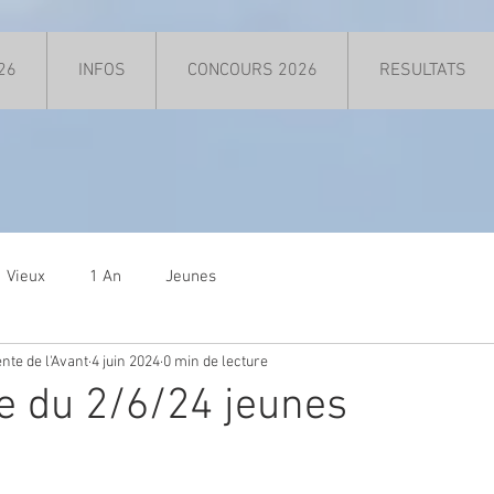
26
INFOS
CONCOURS 2026
RESULTATS
Vieux
1 An
Jeunes
nte de l'Avant
4 juin 2024
0 min de lecture
e du 2/6/24 jeunes