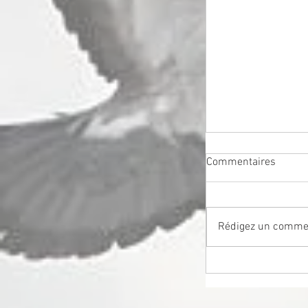
Commentaires
Rédigez un commen
PONT ST MAXEN