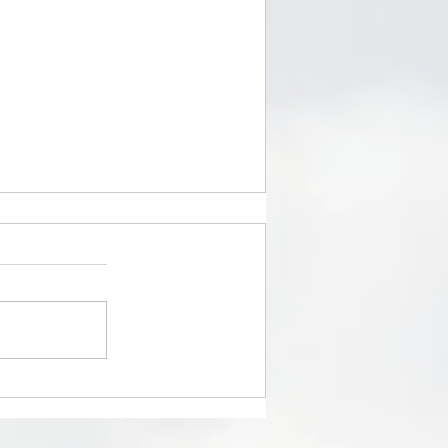
u 25/7/26 jeunes