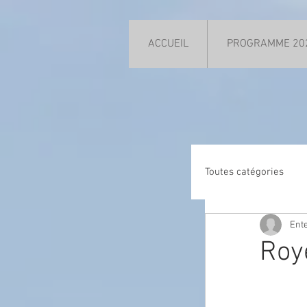
ACCUEIL
PROGRAMME 20
Toutes catégories
Ente
Roy