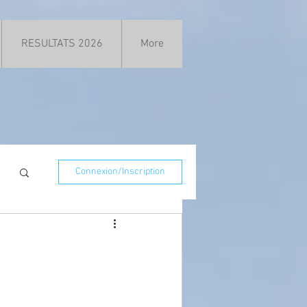
RESULTATS 2026
More
Connexion/Inscription