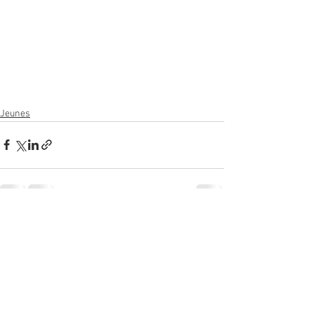
Jeunes
Voir tout
Posts récents