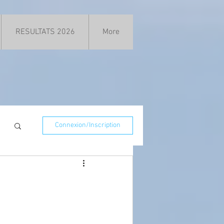
RESULTATS 2026
More
Connexion/Inscription