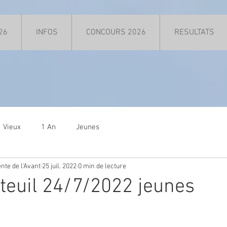
26
INFOS
CONCOURS 2026
RESULTATS
Vieux
1 An
Jeunes
nte de l'Avant
25 juil. 2022
0 min de lecture
teuil 24/7/2022 jeunes