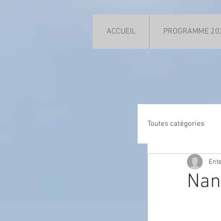
ACCUEIL
PROGRAMME 20
Toutes catégories
Ente
Nan