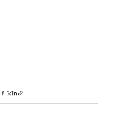
Voir tout
Posts récents