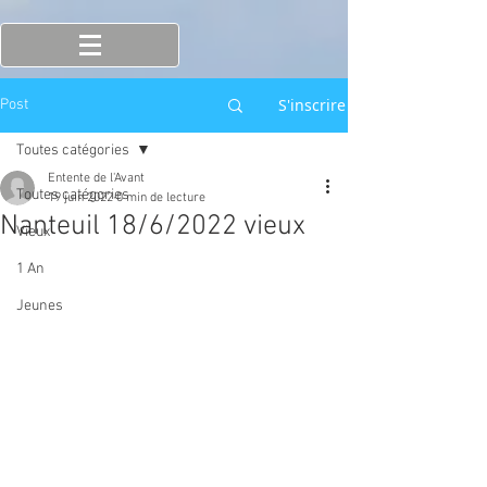
S'inscrire
Post
Toutes catégories
Entente de l'Avant
Toutes catégories
19 juin 2022
0 min de lecture
Nanteuil 18/6/2022 vieux
Vieux
1 An
Jeunes